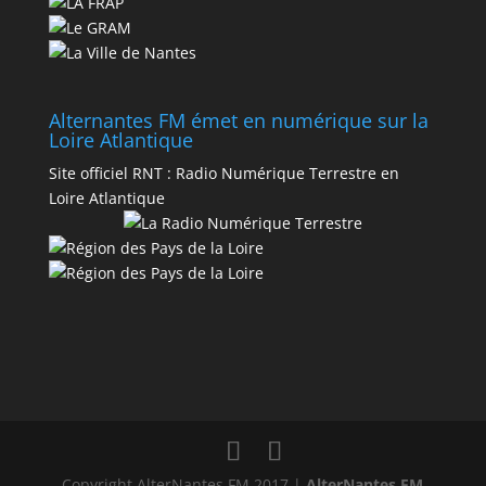
Alternantes FM émet en numérique sur la
Loire Atlantique
Site officiel RNT :
Radio Numérique Terrestre en
Loire Atlantique
Copyright AlterNantes FM 2017 |
AlterNantes FM