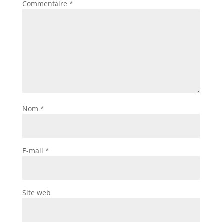
Commentaire
*
Nom
*
E-mail
*
Site web