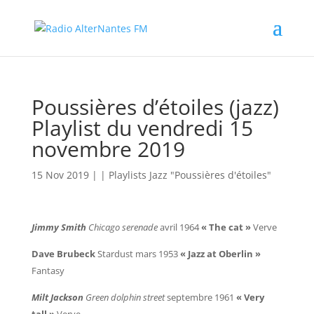
Poussières d’étoiles (jazz)
Playlist du vendredi 15
novembre 2019
15 Nov 2019
| |
Playlists Jazz "Poussières d'étoiles"
Jimmy Smith
Chicago serenade
avril 1964
« The cat »
Verve
Dave Brubeck
Stardust mars 1953
« Jazz at Oberlin »
Fantasy
Milt Jackson
Green dolphin street
septembre 1961
« Very