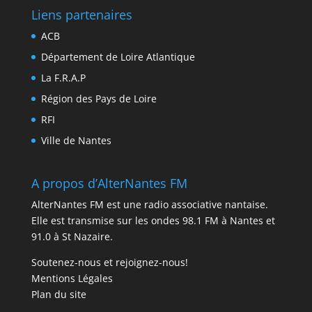
Liens partenaires
ACB
Département de Loire Atlantique
La F.R.A.P
Région des Pays de Loire
RFI
Ville de Nantes
A propos d’AlterNantes FM
AlterNantes FM est une radio associative nantaise.
Elle est transmise sur les ondes 98.1 FM à Nantes et
91.0 à St Nazaire.
Soutenez-nous et rejoignez-nous!
Mentions Légales
Plan du site