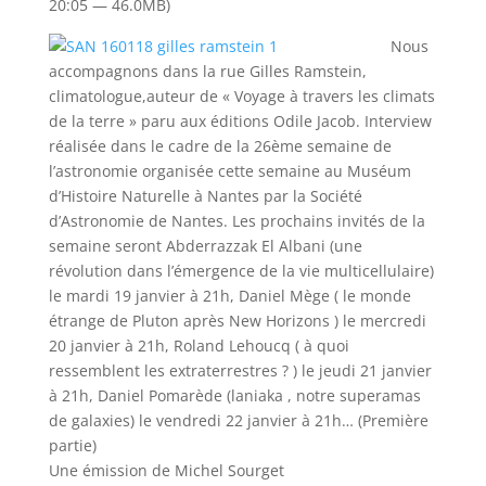
20:05 — 46.0MB)
Nous
accompagnons dans la rue Gilles Ramstein,
climatologue,auteur de « Voyage à travers les climats
de la terre » paru aux éditions Odile Jacob. Interview
réalisée dans le cadre de la 26ème semaine de
l’astronomie organisée cette semaine au Muséum
d’Histoire Naturelle à Nantes par la Société
d’Astronomie de Nantes. Les prochains invités de la
semaine seront Abderrazzak El Albani (une
révolution dans l’émergence de la vie multicellulaire)
le mardi 19 janvier à 21h, Daniel Mège ( le monde
étrange de Pluton après New Horizons ) le mercredi
20 janvier à 21h, Roland Lehoucq ( à quoi
ressemblent les extraterrestres ? ) le jeudi 21 janvier
à 21h, Daniel Pomarède (laniaka , notre superamas
de galaxies) le vendredi 22 janvier à 21h… (Première
partie)
Une émission de Michel Sourget