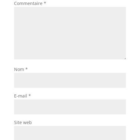
Commentaire
*
Nom
*
E-mail
*
Site web