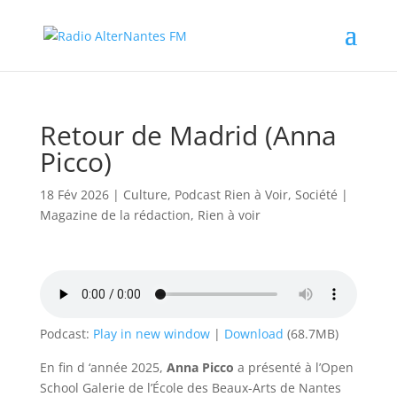
Retour de Madrid (Anna
Picco)
18 Fév 2026
|
Culture
,
Podcast Rien à Voir
,
Société
|
Magazine de la rédaction
,
Rien à voir
Podcast:
Play in new window
|
Download
(68.7MB)
En fin d ‘année 2025,
Anna Picco
a présenté à l’Open
School Galerie de l’École des Beaux-Arts de Nantes