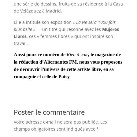
une série de dessins, fruits de sa résidence à la Casa
de Velázquez à Madrid.
Elle a intitule son exposition
« La vie sera 1000 fois
plus belle »
— un titre qui résonne avec les
Mujeres
Libres
, ces « femmes libres » qui ont inspiré son
travail.
Aussi pour ce numéro de
Rien à voir
, le magazine de
la rédaction d’Alternantes FM, nous vous proposons
de découvrir l’univers de cette artiste libre, en sa
compagnie et celle de Patsy
Poster le commentaire
Votre adresse e-mail ne sera pas publiée.
Les
champs obligatoires sont indiqués avec
*