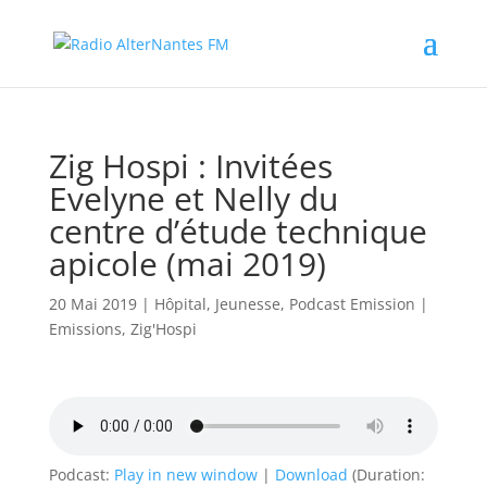
Zig Hospi : Invitées
Evelyne et Nelly du
centre d’étude technique
apicole (mai 2019)
20 Mai 2019
|
Hôpital
,
Jeunesse
,
Podcast Emission
|
Emissions
,
Zig'Hospi
Podcast:
Play in new window
|
Download
(Duration: