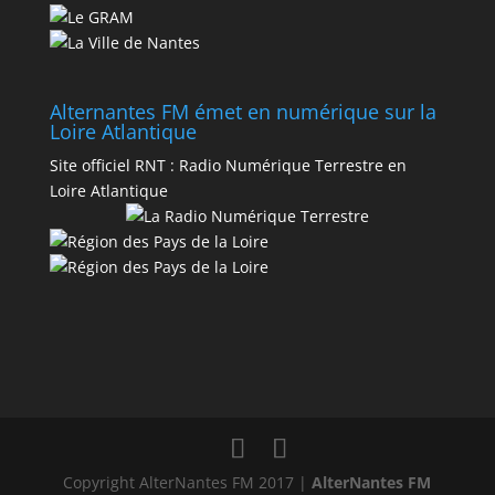
Alternantes FM émet en numérique sur la
Loire Atlantique
Site officiel RNT :
Radio Numérique Terrestre en
Loire Atlantique
Copyright AlterNantes FM 2017 |
AlterNantes FM