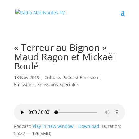
« Terreur au Bignon »
Maud Ragon et Mickaël
Boulé
18 Nov 2019
|
Culture
,
Podcast Emission
|
Emissions
,
Emissions Spéciales
Podcast:
Play in new window
|
Download
(Duration:
55:27 — 126.9MB)