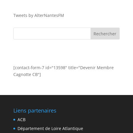
Tweets by AlterNantesFM
[contact-form-7 id="13598" title="Devenir Membre
Cagnotte CB"]
Liens partenaires
ACB
Département de Loire Atlantique