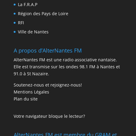
La F.R.A.P
Région des Pays de Loire
RFI
Ville de Nantes
A propos d’AlterNantes FM
AlterNantes FM est une radio associative nantaise.
Elle est transmise sur les ondes 98.1 FM à Nantes et
91.0 à St Nazaire.
Soutenez-nous et rejoignez-nous!
Mentions Légales
Plan du site
Votre navigateur bloque le lecteur?
AlterNantes FM est membre du GRAM et