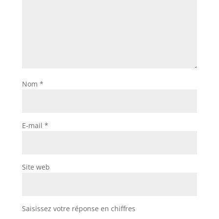
Nom
*
E-mail
*
Site web
Saisissez votre réponse en chiffres