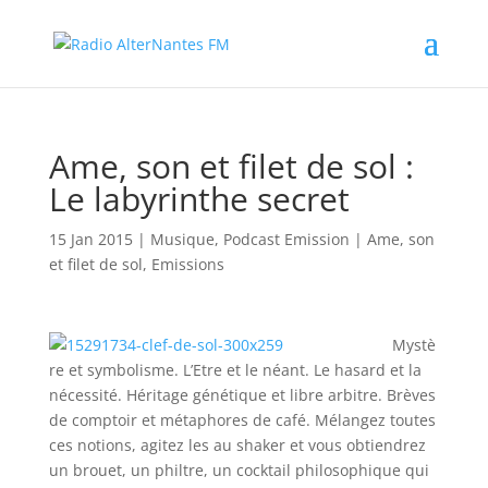
Ame, son et filet de sol :
Le labyrinthe secret
15 Jan 2015
|
Musique
,
Podcast Emission
|
Ame, son
et filet de sol
,
Emissions
Mystè
re et symbolisme. L’Etre et le néant. Le hasard et la
nécessité. Héritage génétique et libre arbitre. Brèves
de comptoir et métaphores de café. Mélangez toutes
ces notions, agitez les au shaker et vous obtiendrez
un brouet, un philtre, un cocktail philosophique qui