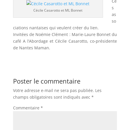
Ce
s
Cécile Casarotto et ML Bonnet
as
so
ciations nantaises qui veulent créer du lien.
Invitées de Noémie Clément : Marie-Laure Bonnet du
café A l’Abordage et Cécile Casarotto, co-présidente
de Nantes Maman.
Poster le commentaire
Votre adresse e-mail ne sera pas publiée.
Les
champs obligatoires sont indiqués avec
*
Commentaire
*