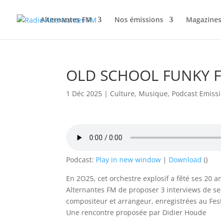
Alternantes FM
Nos émissions
Magazines
OLD SCHOOL FUNKY F
1 Déc 2025
|
Culture
,
Musique
,
Podcast Emiss
Podcast:
Play in new window
|
Download
()
En 2O25, cet orchestre explosif a fêté ses 20 
Alternantes FM de proposer 3 interviews de se
compositeur et arrangeur, enregistrées au Fest
Une rencontre proposée par Didier Houde