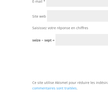
E-mail
*
Site web
Saisissez votre réponse en chiffres
seize − sept =
Ce site utilise Akismet pour réduire les indési
commentaires sont traitées
.