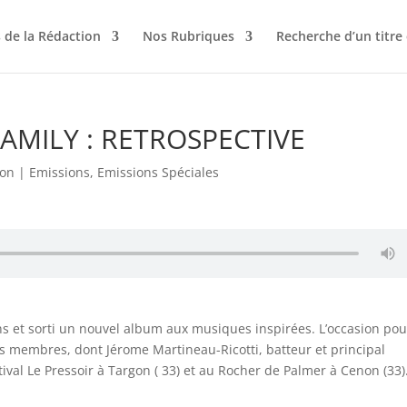
 de la Rédaction
Nos Rubriques
Recherche d’un titre
AMILY : RETROSPECTIVE
ion
|
Emissions
,
Emissions Spéciales
ans et sorti un nouvel album aux musiques inspirées. L’occasion pou
s membres, dont Jérome Martineau-Ricotti, batteur et principal
ival Le Pressoir à Targon ( 33) et au Rocher de Palmer à Cenon (33)