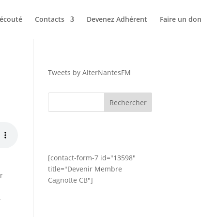
 écouté
Contacts
Devenez Adhérent
Faire un don
Tweets by AlterNantesFM
[contact-form-7 id="13598"
title="Devenir Membre
r
Cagnotte CB"]
.