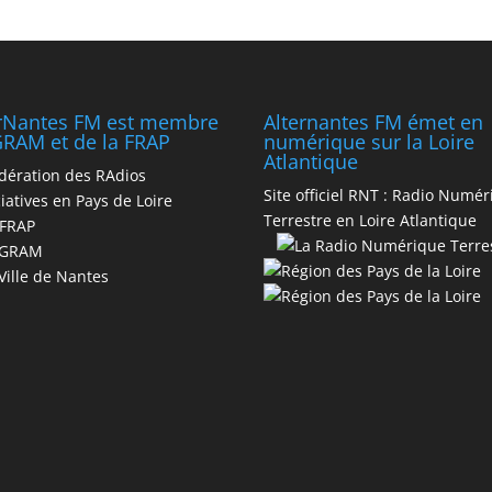
erNantes FM est membre
Alternantes FM émet en
RAM et de la FRAP
numérique sur la Loire
Atlantique
dération des RAdios
Site officiel RNT :
Radio Numér
iatives en Pays de Loire
Terrestre en Loire Atlantique