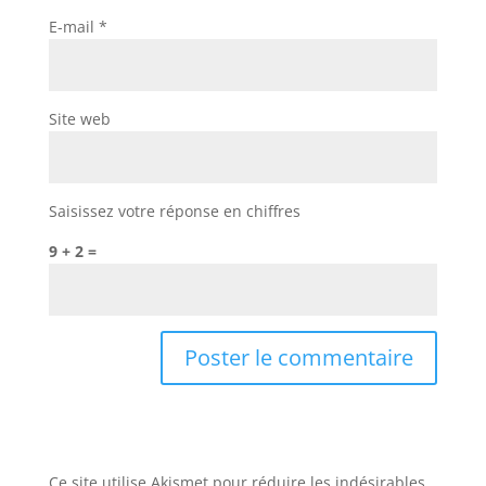
E-mail
*
Site web
Saisissez votre réponse en chiffres
9 + 2 =
Ce site utilise Akismet pour réduire les indésirables.