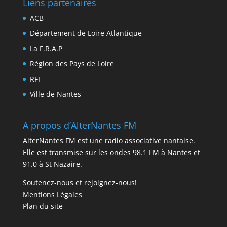
Liens partenaires
ACB
Département de Loire Atlantique
La F.R.A.P
Région des Pays de Loire
RFI
Ville de Nantes
A propos d’AlterNantes FM
AlterNantes FM est une radio associative nantaise.
Elle est transmise sur les ondes 98.1 FM à Nantes et
91.0 à St Nazaire.
Soutenez-nous et rejoignez-nous!
Mentions Légales
Plan du site