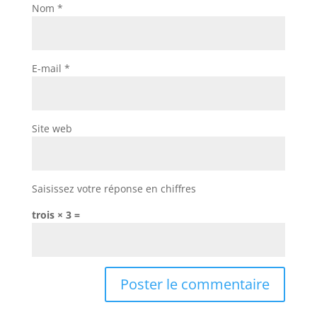
Nom
*
E-mail
*
Site web
Saisissez votre réponse en chiffres
trois × 3 =