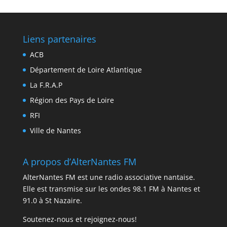
Liens partenaires
ACB
Département de Loire Atlantique
La F.R.A.P
Région des Pays de Loire
RFI
Ville de Nantes
A propos d’AlterNantes FM
AlterNantes FM est une radio associative nantaise.
Elle est transmise sur les ondes 98.1 FM à Nantes et
91.0 à St Nazaire.
Soutenez-nous et rejoignez-nous!