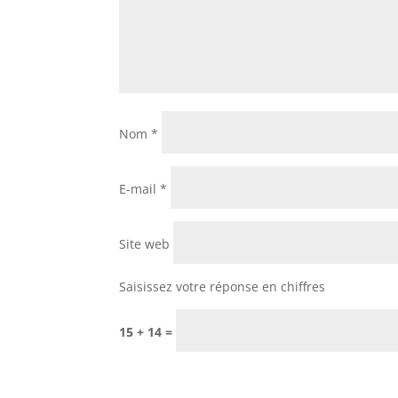
Nom
*
E-mail
*
Site web
Saisissez votre réponse en chiffres
15 + 14 =