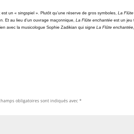
 est un « singspiel ». Plutôt qu’une réserve de gros symboles,
La Flûte
en. Et au lieu d’un ouvrage maçonnique,
La Flûte enchantée
est un jeu t
tien avec la musicologue Sophie Zadikian qui signe
La Flûte enchantée
champs obligatoires sont indiqués avec
*