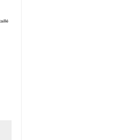
aillé
,