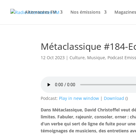
Alternantes FM
Nos émissions
Magazines
Métaclassique #184-Ec
12 Oct 2023
|
Culture
,
Musique
,
Podcast Emis
Podcast:
Play in new window
|
Download
()
Dans Métaclassique, David Christoffel veut dé
limites. Fabuler, rajeunir, consoler, orner :
d’un verbe qui sert de ligne de fuite pour une
témoignages de musiciens, des entretiens av