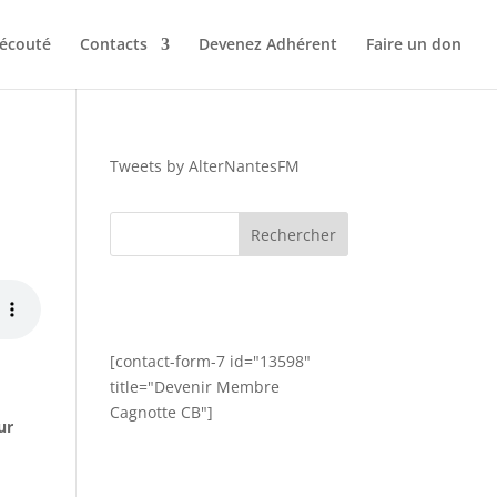
 écouté
Contacts
Devenez Adhérent
Faire un don
Tweets by AlterNantesFM
[contact-form-7 id="13598"
title="Devenir Membre
Cagnotte CB"]
ur