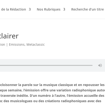
 de la Rédaction
Nos Rubriques
Recherche d’un titre
lairer
sion
|
Emissions
,
Metaclassic
cloisonner la parole sur la musique classique et en repousser les
 chaque semaine, l’émission offre une variation radiophonique auto
 traversée inédite. D’un numéro à l’autre, l’émission accueille des
ec des musicologues ou des créations radiophoniques avec des