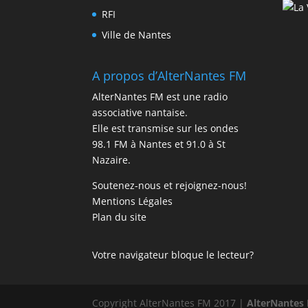
RFI
Ville de Nantes
A propos d’AlterNantes FM
AlterNantes FM est une radio
associative nantaise.
Elle est transmise sur les ondes
98.1 FM à Nantes et 91.0 à St
Nazaire.
Soutenez-nous et rejoignez-nous!
Mentions Légales
Plan du site
Votre navigateur bloque le lecteur?
Copyright AlterNantes FM 2017 |
AlterNantes