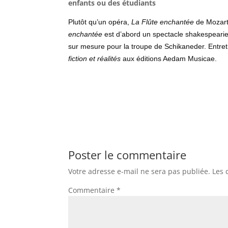
enfants ou des étudiants
Plutôt qu’un opéra,
La Flûte enchantée
de Mozart
enchantée
est d’abord un spectacle shakespeari
sur mesure pour la troupe de Schikaneder. Entre
fiction et réalités
aux éditions Aedam Musicae.
Poster le commentaire
Votre adresse e-mail ne sera pas publiée.
Les 
Commentaire
*