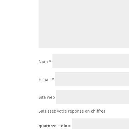
Nom
*
E-mail
*
Site web
Saisissez votre réponse en chiffres
quatorze − dix =