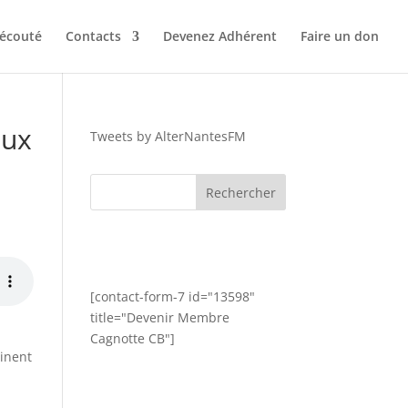
 écouté
Contacts
Devenez Adhérent
Faire un don
aux
Tweets by AlterNantesFM
[contact-form-7 id="13598"
title="Devenir Membre
Cagnotte CB"]
tinent