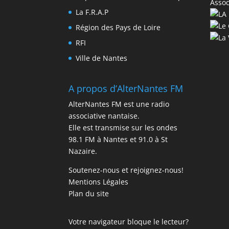
Assoc
La F.R.A.P
Région des Pays de Loire
RFI
Ville de Nantes
A propos d’AlterNantes FM
AlterNantes FM est une radio
associative nantaise.
Elle est transmise sur les ondes
98.1 FM à Nantes et 91.0 à St
Nazaire.
Soutenez-nous et rejoignez-nous!
Mentions Légales
Plan du site
Votre navigateur bloque le lecteur?