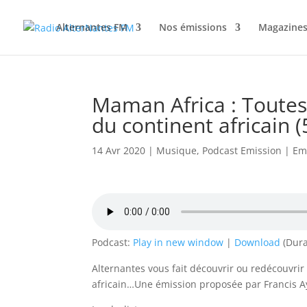
Alternantes FM
Nos émissions
Magazines
Maman Africa : Toutes
du continent africain (
14 Avr 2020
|
Musique
,
Podcast Emission
|
Em
Podcast:
Play in new window
|
Download
(Dura
Alternantes vous fait découvrir ou redécouvri
africain…Une émission proposée par Francis A