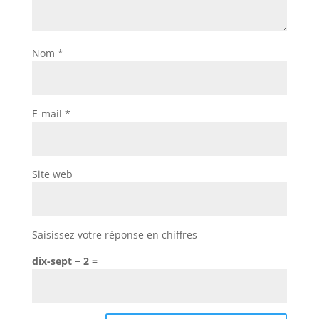
Nom
*
E-mail
*
Site web
Saisissez votre réponse en chiffres
dix-sept − 2 =