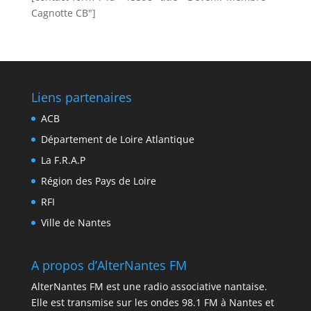
Cagnotte CB"]
Liens partenaires
ACB
Département de Loire Atlantique
La F.R.A.P
Région des Pays de Loire
RFI
Ville de Nantes
A propos d’AlterNantes FM
AlterNantes FM est une radio associative nantaise.
Elle est transmise sur les ondes 98.1 FM à Nantes et