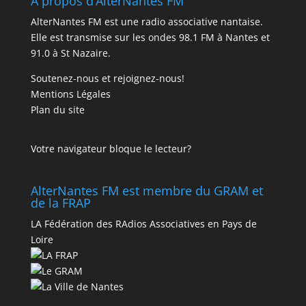
A propos d’AlterNantes FM
AlterNantes FM est une radio associative nantaise.
Elle est transmise sur les ondes 98.1 FM à Nantes et
91.0 à St Nazaire.
Soutenez-nous et rejoignez-nous!
Mentions Légales
Plan du site
Votre navigateur bloque le lecteur?
AlterNantes FM est membre du GRAM et
de la FRAP
LA Fédération des RAdios Associatives en Pays de
Loire