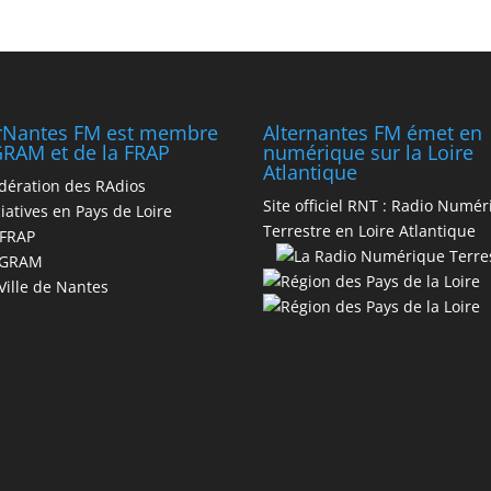
erNantes FM est membre
Alternantes FM émet en
RAM et de la FRAP
numérique sur la Loire
Atlantique
dération des RAdios
Site officiel RNT :
Radio Numér
iatives en Pays de Loire
Terrestre en Loire Atlantique