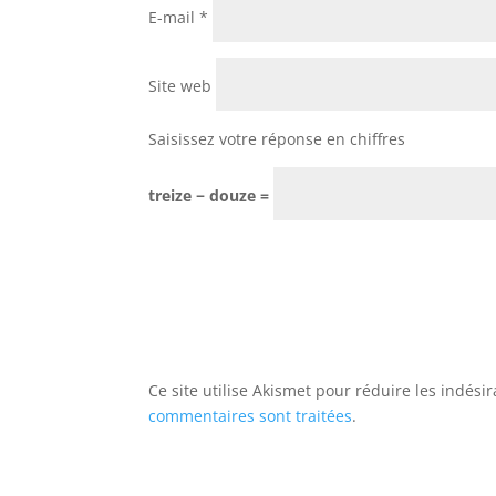
E-mail
*
Site web
Saisissez votre réponse en chiffres
treize − douze =
Ce site utilise Akismet pour réduire les indési
commentaires sont traitées
.