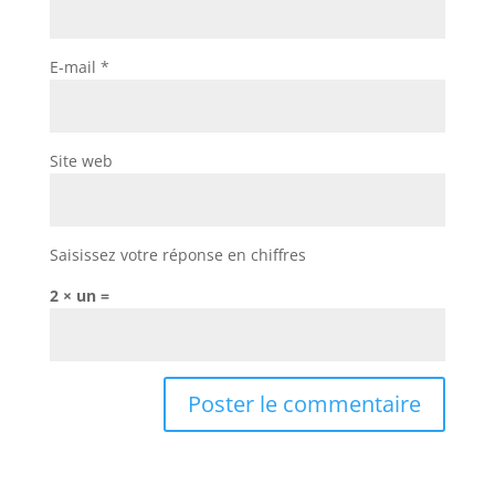
E-mail
*
Site web
Saisissez votre réponse en chiffres
2 × un =