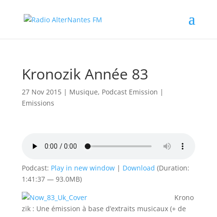
Kronozik Année 83
27 Nov 2015
|
Musique
,
Podcast Emission
|
Emissions
Podcast:
Play in new window
|
Download
(Duration:
1:41:37 — 93.0MB)
Krono
zik : Une émission à base d’extraits musicaux (+ de