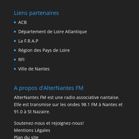
Liens partenaires
ACB
Département de Loire Atlantique
La F.R.A.P
Région des Pays de Loire
RFI
Ville de Nantes
A propos d’AlterNantes FM
AlterNantes FM est une radio associative nantaise.
Elle est transmise sur les ondes 98.1 FM à Nantes et
91.0 à St Nazaire.
Soutenez-nous et rejoignez-nous!
Mentions Légales
Plan du site