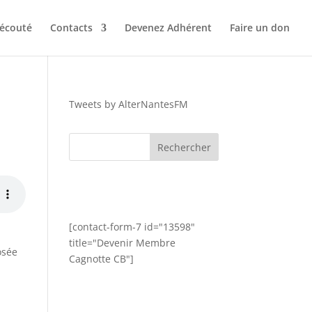
 écouté
Contacts
Devenez Adhérent
Faire un don
Tweets by AlterNantesFM
[contact-form-7 id="13598"
title="Devenir Membre
osée
Cagnotte CB"]