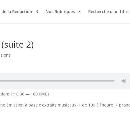
 de la Rédaction
Nos Rubriques
Recherche d’un titre
(suite 2)
ssions
tion: 1:18:38 — 180.0MB)
ne émission à base d’extraits musicaux (+ de 100 à l’heure !), prop