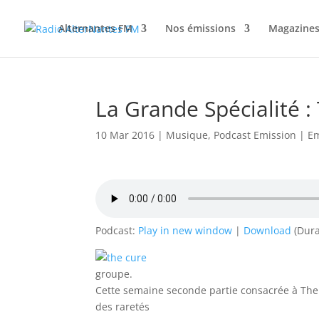
Alternantes FM
Nos émissions
Magazines
La Grande Spécialité :
10 Mar 2016
|
Musique
,
Podcast Emission
|
Em
Podcast:
Play in new window
|
Download
(Dura
groupe.
Cette semaine seconde partie consacrée à The
des raretés