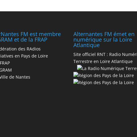
erNantes FM est membre
Alternantes FM émet en
RAM et de la FRAP
numérique sur la Loire
Atlantique
dération des RAdios
Site officiel RNT :
Radio Numér
iatives en Pays de Loire
Terrestre en Loire Atlantique