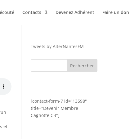
 écouté
Contacts
Devenez Adhérent
Faire un don
Tweets by AlterNantesFM
[contact-form-7 id="13598"
title="Devenir Membre
d’un
Cagnotte CB"]
s et