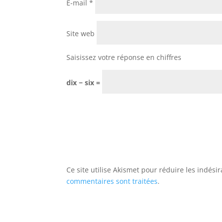
E-mail
*
Site web
Saisissez votre réponse en chiffres
dix − six =
Ce site utilise Akismet pour réduire les indési
commentaires sont traitées
.