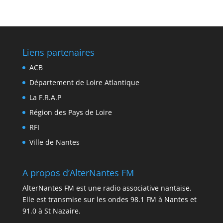
Liens partenaires
ACB
Département de Loire Atlantique
La F.R.A.P
Région des Pays de Loire
RFI
Ville de Nantes
A propos d’AlterNantes FM
AlterNantes FM est une radio associative nantaise.
Elle est transmise sur les ondes 98.1 FM à Nantes et
91.0 à St Nazaire.