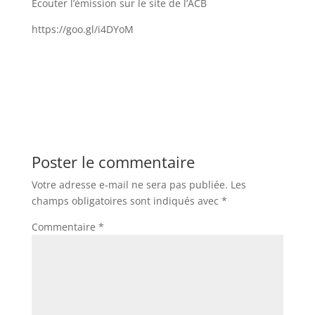
Écouter l’émission sur le site de l’ACB
https://goo.gl/i4DYoM
Poster le commentaire
Votre adresse e-mail ne sera pas publiée.
Les
champs obligatoires sont indiqués avec
*
Commentaire
*