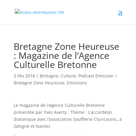
Bretagne Zone Heureuse
: Magazine de l’Agence
Culturelle Bretonne
3 Fév 2018
|
Bretagne
,
Culture
,
Podcast Emission
|
Bretagne Zone Heureuse
,
Emissions
Le
magazine de l’Agence Culturelle Bretonne
présentée par Yves Averty : Thème : L’accordéon
diatonique avec l’association Soufflerie Cluricaunic, à
Gétigné et Nantes