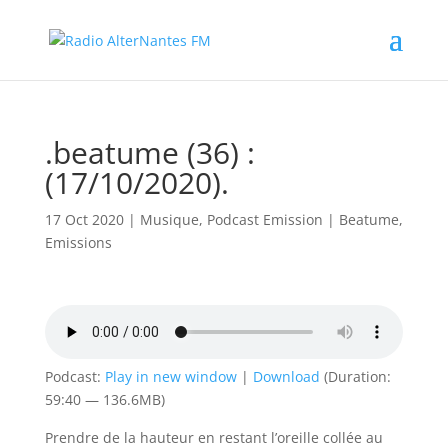
.beatume (36) :
(17/10/2020).
17 Oct 2020
|
Musique
,
Podcast Emission
|
Beatume
,
Emissions
Podcast:
Play in new window
|
Download
(Duration:
59:40 — 136.6MB)
Prendre de la hauteur en restant l’oreille collée au