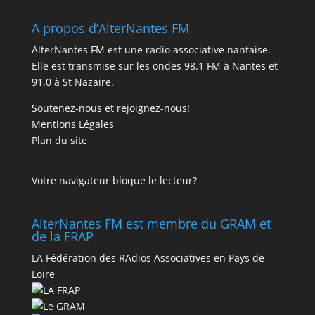
A propos d’AlterNantes FM
AlterNantes FM est une radio associative nantaise.
Elle est transmise sur les ondes 98.1 FM à Nantes et
91.0 à St Nazaire.
Soutenez-nous et rejoignez-nous!
Mentions Légales
Plan du site
Votre navigateur bloque le lecteur?
AlterNantes FM est membre du GRAM et
de la FRAP
LA Fédération des RAdios Associatives en Pays de
Loire