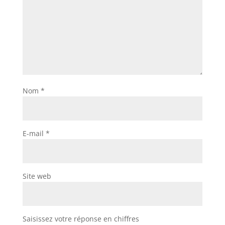
Nom
*
E-mail
*
Site web
Saisissez votre réponse en chiffres