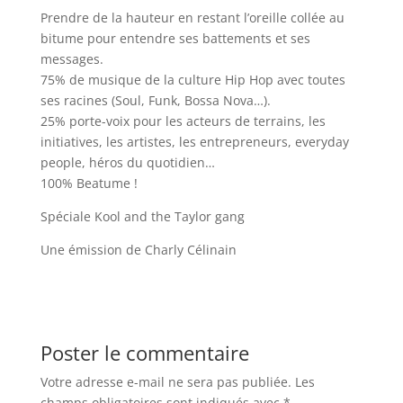
Prendre de la hauteur en restant l’oreille collée au
bitume pour entendre ses battements et ses
messages.
75% de musique de la culture Hip Hop avec toutes
ses racines (Soul, Funk, Bossa Nova…).
25% porte-voix pour les acteurs de terrains, les
initiatives, les artistes, les entrepreneurs, everyday
people, héros du quotidien…
100% Beatume !
Spéciale Kool and the Taylor gang
Une émission de Charly Célinain
Poster le commentaire
Votre adresse e-mail ne sera pas publiée.
Les
champs obligatoires sont indiqués avec
*