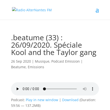
.beatume (33) :
26/09/2020. Spéciale
Kool and the Taylor gang
26 Sep 2020
|
Musique
,
Podcast Emission
|
Beatume
,
Emissions
Podcast:
Play in new window
|
Download
(Duration:
59:56 — 137.2MB)