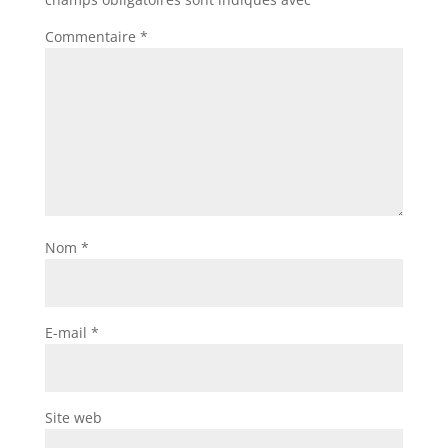
Commentaire
*
Nom
*
E-mail
*
Site web