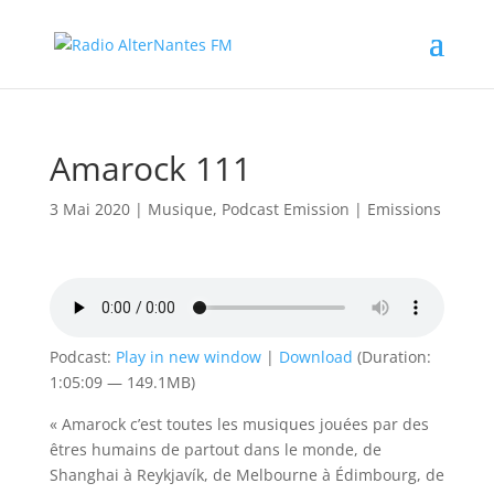
Amarock 111
3 Mai 2020
|
Musique
,
Podcast Emission
|
Emissions
Podcast:
Play in new window
|
Download
(Duration:
1:05:09 — 149.1MB)
« Amarock c’est toutes les musiques jouées par des
êtres humains de partout dans le monde, de
Shanghai à Reykjavík, de Melbourne à Édimbourg, de