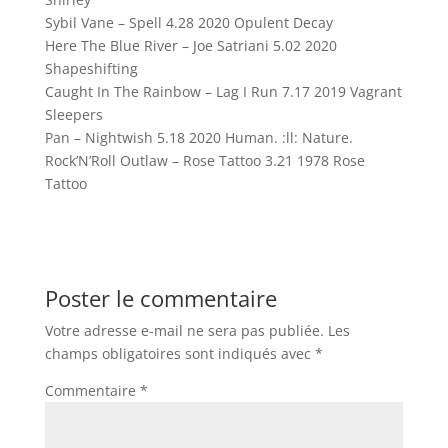
Sybil Vane – Spell 4.28 2020 Opulent Decay
Here The Blue River – Joe Satriani 5.02 2020
Shapeshifting
Caught In The Rainbow – Lag I Run 7.17 2019 Vagrant
Sleepers
Pan – Nightwish 5.18 2020 Human. :ll: Nature.
Rock’N’Roll Outlaw – Rose Tattoo 3.21 1978 Rose
Tattoo
Poster le commentaire
Votre adresse e-mail ne sera pas publiée.
Les
champs obligatoires sont indiqués avec
*
Commentaire
*