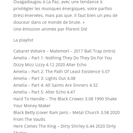
Ouagadougou à La Paz, avec une tendance à
privilégier les musiques énergiques, voire parfois
(très) énervées, mais pas que. Il faut bien un peu de
douceur dans ce monde de brute. »
Une émission animée par Florent Dié
La playlist
Cabaret Voltaire – Malemort – 2017 Ball Trap (intro)
Amelia – Part 1: Nothing They Do They Do For You
Dizzy Mizz Lizzy 4.12 2020 Alter Echo
Amelia – Part 2: The Path Of Least Existence 5.07
Amelia – Part 3: Lights Out 4.08
Amelia – Part 4: All Saints Are Sinners 4.32
Amelia – Part 5: Alter Echo 4.47
Hard To Handle – The Black Crowes 3.08 1990 Shake
Your Money Maker
Black Betty (cover Ram Jam) – Metal Church 3.58 2020
From The Vaults
Here Comes The King – Dirty Shirley 6.44 2020 Dirty
Shirley