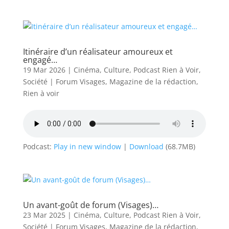
Itinéraire d’un réalisateur amoureux et
engagé…
19 Mar 2026
|
Cinéma
,
Culture
,
Podcast Rien à Voir
,
Société
|
Forum Visages
,
Magazine de la rédaction
,
Rien à voir
Podcast:
Play in new window
|
Download
(68.7MB)
Un avant-goût de forum (Visages)…
23 Mar 2025
|
Cinéma
,
Culture
,
Podcast Rien à Voir
,
Société
|
Forum Visages
,
Magazine de la rédaction
,