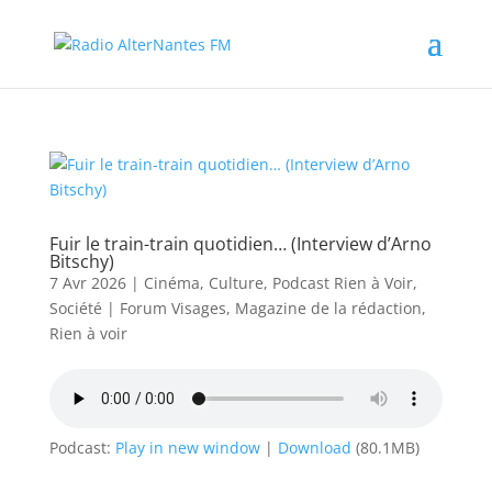
Fuir le train-train quotidien… (Interview d’Arno
Bitschy)
7 Avr 2026
|
Cinéma
,
Culture
,
Podcast Rien à Voir
,
Société
|
Forum Visages
,
Magazine de la rédaction
,
Rien à voir
Podcast:
Play in new window
|
Download
(80.1MB)