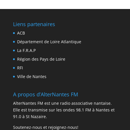
Liens partenaires
ACB
Département de Loire Atlantique
La F.R.A.P
Région des Pays de Loire
RFI
Ville de Nantes
A propos d’AlterNantes FM
AlterNantes FM est une radio associative nantaise.
Elle est transmise sur les ondes 98.1 FM à Nantes et
91.0 à St Nazaire.
Soutenez-nous et rejoignez-nous!