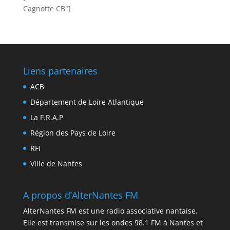
Cagnotte CB"]
Liens partenaires
ACB
Département de Loire Atlantique
La F.R.A.P
Région des Pays de Loire
RFI
Ville de Nantes
A propos d’AlterNantes FM
AlterNantes FM est une radio associative nantaise.
Elle est transmise sur les ondes 98.1 FM à Nantes et