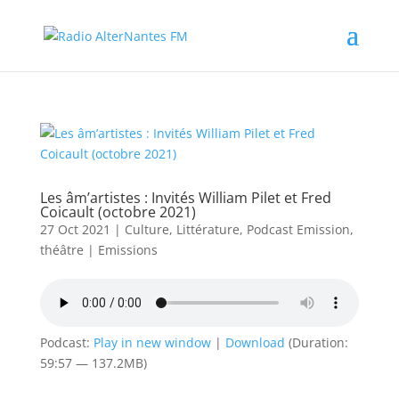
Les âm’artistes : Invités William Pilet et Fred
Coicault (octobre 2021)
27 Oct 2021
|
Culture
,
Littérature
,
Podcast Emission
,
théâtre
|
Emissions
Podcast:
Play in new window
|
Download
(Duration:
59:57 — 137.2MB)