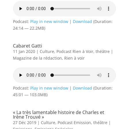
Podcast:
Play in new window
|
Download
(Duration:
24:14 — 22.2MB)
Cabaret Gatti
11 Jan 2020
|
Culture
,
Podcast Rien à Voir
,
théâtre
|
Magazine de la rédaction
,
Rien à voir
Podcast:
Play in new window
|
Download
(Duration:
45:01 — 103.0MB)
« La très lamentable histoire de Charles et
Irène Trouvé »
27 Déc 2019
|
Culture
,
Podcast Emission
,
théâtre
|