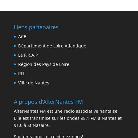
Liens partenaires
ACB
Département de Loire Atlantique
La F.R.A.P
Région des Pays de Loire
RFI
Ville de Nantes
A propos d’AlterNantes FM
AlterNantes FM est une radio associative nantaise.
Elle est transmise sur les ondes 98.1 FM à Nantes et
91.0 à St Nazaire.
Soutenez-nous et rejoignez-nous!