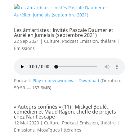
Les âm’artistes : Invités Pascale Daumer et
Aurélien Jumelais (septembre 2021)
22 Sep 2021
|
Culture
,
Podcast Emission
,
théâtre
|
Emissions
Podcast:
Play in new window
|
Download
(Duration:
59:59 — 137.3MB)
« Auteurs confinés » (11) : Mickaël Boulé,
comédien et Maud Ragon, cheffe de projets
chez Nant’escape
12 Mai 2020
|
Culture
,
Podcast Emission
,
théâtre
|
Emissions
,
Mosaïques littéraires