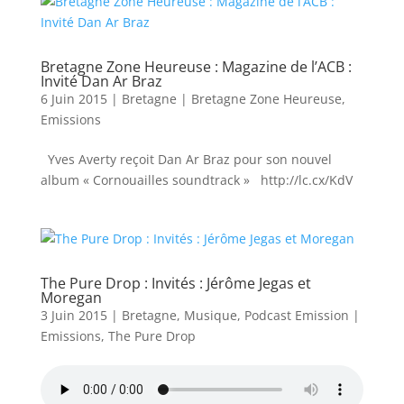
Bretagne Zone Heureuse : Magazine de l’ACB :
Invité Dan Ar Braz
6 Juin 2015
|
Bretagne
|
Bretagne Zone Heureuse
,
Emissions
Yves Averty reçoit Dan Ar Braz pour son nouvel
album « Cornouailles soundtrack » http://lc.cx/KdV
The Pure Drop : Invités : Jérôme Jegas et
Moregan
3 Juin 2015
|
Bretagne
,
Musique
,
Podcast Emission
|
Emissions
,
The Pure Drop