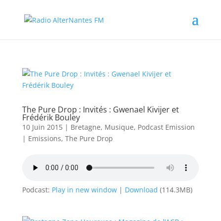
The Pure Drop : Invités : Gwenael Kivijer et
Frédérik Bouley
10 Juin 2015
|
Bretagne
,
Musique
,
Podcast Emission
|
Emissions
,
The Pure Drop
Podcast:
Play in new window
|
Download
(114.3MB)