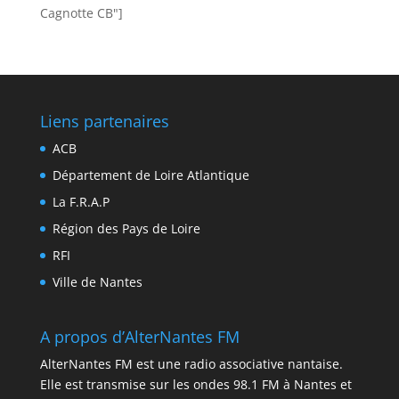
Cagnotte CB"]
Liens partenaires
ACB
Département de Loire Atlantique
La F.R.A.P
Région des Pays de Loire
RFI
Ville de Nantes
A propos d’AlterNantes FM
AlterNantes FM est une radio associative nantaise.
Elle est transmise sur les ondes 98.1 FM à Nantes et