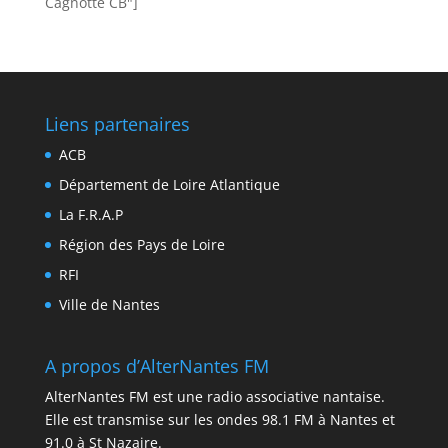
Cagnotte CB"]
Liens partenaires
ACB
Département de Loire Atlantique
La F.R.A.P
Région des Pays de Loire
RFI
Ville de Nantes
A propos d’AlterNantes FM
AlterNantes FM est une radio associative nantaise.
Elle est transmise sur les ondes 98.1 FM à Nantes et
91.0 à St Nazaire.