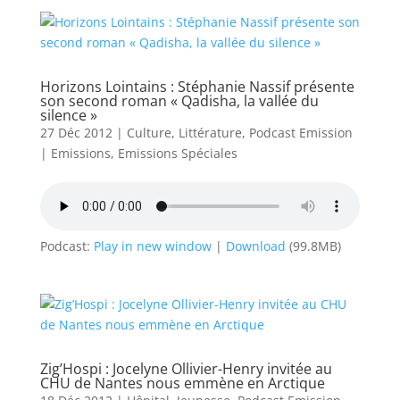
Horizons Lointains : Stéphanie Nassif présente
son second roman « Qadisha, la vallée du
silence »
27 Déc 2012
|
Culture
,
Littérature
,
Podcast Emission
|
Emissions
,
Emissions Spéciales
Podcast:
Play in new window
|
Download
(99.8MB)
Zig’Hospi : Jocelyne Ollivier-Henry invitée au
CHU de Nantes nous emmène en Arctique