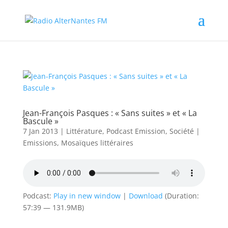
Jean-François Pasques : « Sans suites » et « La
Bascule »
7 Jan 2013
|
Littérature
,
Podcast Emission
,
Société
|
Emissions
,
Mosaïques littéraires
Podcast:
Play in new window
|
Download
(Duration:
57:39 — 131.9MB)