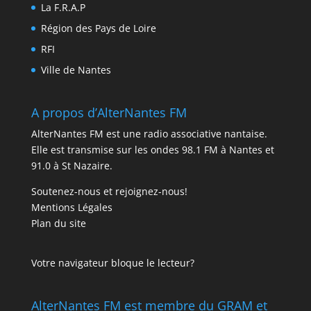
La F.R.A.P
Région des Pays de Loire
RFI
Ville de Nantes
A propos d’AlterNantes FM
AlterNantes FM est une radio associative nantaise.
Elle est transmise sur les ondes 98.1 FM à Nantes et
91.0 à St Nazaire.
Soutenez-nous et rejoignez-nous!
Mentions Légales
Plan du site
Votre navigateur bloque le lecteur?
AlterNantes FM est membre du GRAM et