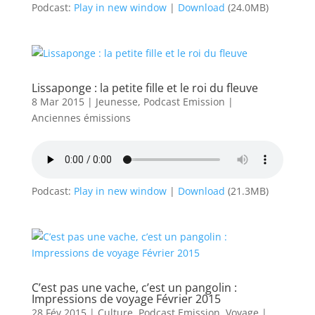
Podcast:
Play in new window
|
Download
(24.0MB)
Lissaponge : la petite fille et le roi du fleuve
8 Mar 2015
|
Jeunesse
,
Podcast Emission
|
Anciennes émissions
Podcast:
Play in new window
|
Download
(21.3MB)
C’est pas une vache, c’est un pangolin :
Impressions de voyage Février 2015
28 Fév 2015
|
Culture
,
Podcast Emission
,
Voyage
|