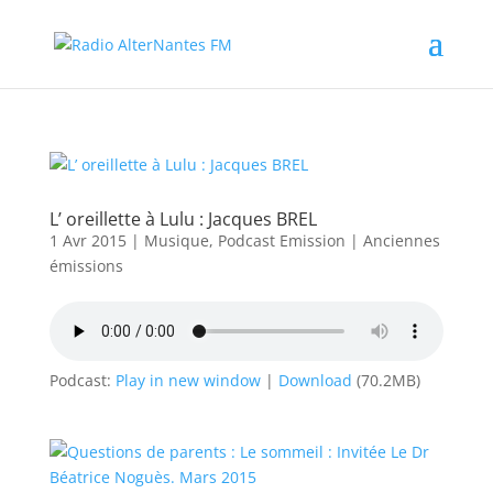
L’ oreillette à Lulu : Jacques BREL
1 Avr 2015
|
Musique
,
Podcast Emission
|
Anciennes
émissions
Podcast:
Play in new window
|
Download
(70.2MB)